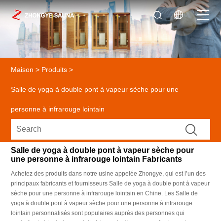
Maison
>
Produits
>
Salle de yoga à double pont à vapeur sèche pour une
personne à infrarouge lointain
Salle de yoga à double pont à vapeur sèche pour
une personne à infrarouge lointain Fabricants
Achetez des produits dans notre usine appelée Zhongye, qui est l’un des
principaux fabricants et fournisseurs Salle de yoga à double pont à vapeur
sèche pour une personne à infrarouge lointain en Chine. Les Salle de
yoga à double pont à vapeur sèche pour une personne à infrarouge
lointain personnalisés sont populaires auprès des personnes qui