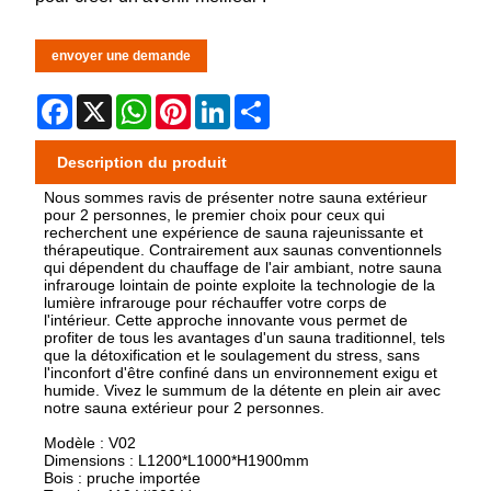
envoyer une demande
Facebook
X
WhatsApp
Pinterest
LinkedIn
Share
Description du produit
Nous sommes ravis de présenter notre sauna extérieur
pour 2 personnes, le premier choix pour ceux qui
recherchent une expérience de sauna rajeunissante et
thérapeutique. Contrairement aux saunas conventionnels
qui dépendent du chauffage de l'air ambiant, notre sauna
infrarouge lointain de pointe exploite la technologie de la
lumière infrarouge pour réchauffer votre corps de
l'intérieur. Cette approche innovante vous permet de
profiter de tous les avantages d'un sauna traditionnel, tels
que la détoxification et le soulagement du stress, sans
l'inconfort d'être confiné dans un environnement exigu et
humide. Vivez le summum de la détente en plein air avec
notre sauna extérieur pour 2 personnes.
Modèle : V02
Dimensions : L1200*L1000*H1900mm
Bois : pruche importée