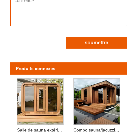
soumettre
Produits connexes
Salle de sauna extérieure personnalisable en pruche avec poêle à sauna
Combo sauna/jacuzzi extérieur intégré - Cour/Villa en bois massif et verre trempé