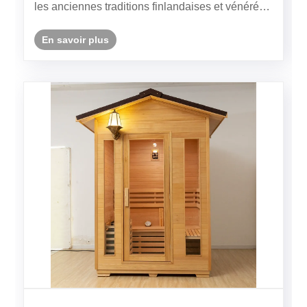
les anciennes traditions finlandaises et vénérés
pour leur capacité à détendre le corps, à purifier
l'esprit et à favoriser la santé de l'ensemble du
En savoir plus
corps. Au ......