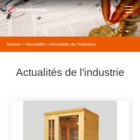
Maison
>
Nouvelles
> Actualités de l'industrie
Actualités de l'industrie