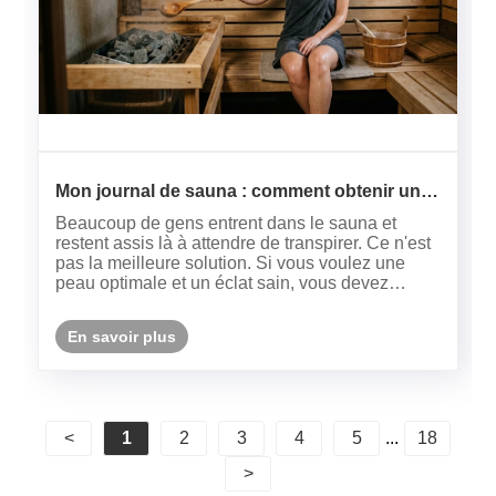
Mon journal de sauna : comment obtenir une
"peau éclatante"
Beaucoup de gens entrent dans le sauna et
restent assis là à attendre de transpirer. Ce n'est
pas la meilleure solution. Si vous voulez une
peau optimale et un éclat sain, vous devez
suivre un plan scientifique.
En savoir plus
<
1
2
3
4
5
...
18
>