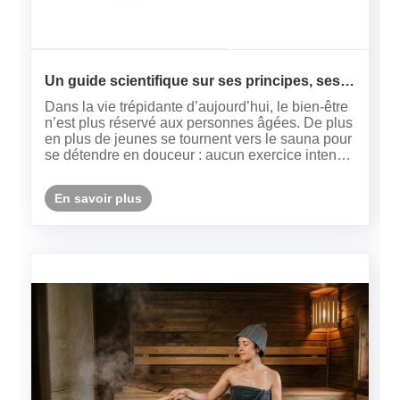
Un guide scientifique sur ses principes, ses
avantages et son utilisation sûre
Dans la vie trépidante d’aujourd’hui, le bien-être
n’est plus réservé aux personnes âgées. De plus
en plus de jeunes se tournent vers le sauna pour
se détendre en douceur : aucun exercice intense
n'est nécessaire, il suffit de transpirer pour
soulager le stress physique et mental. Pourtant,
En savoir plus
beaucoup......