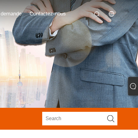
 demande
Contactez-nous