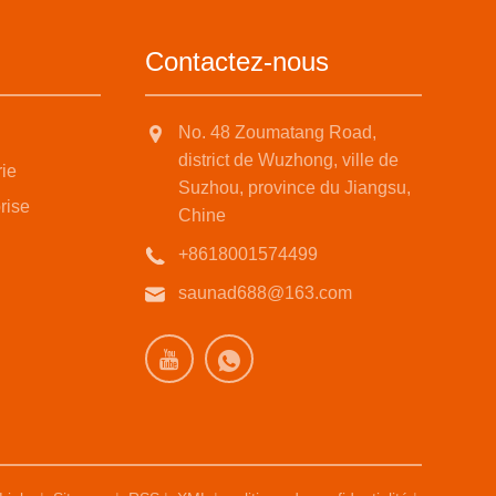
Contactez-nous
No. 48 Zoumatang Road,
district de Wuzhong, ville de
rie
Suzhou, province du Jiangsu,
rise
Chine
+8618001574499
saunad688@163.com