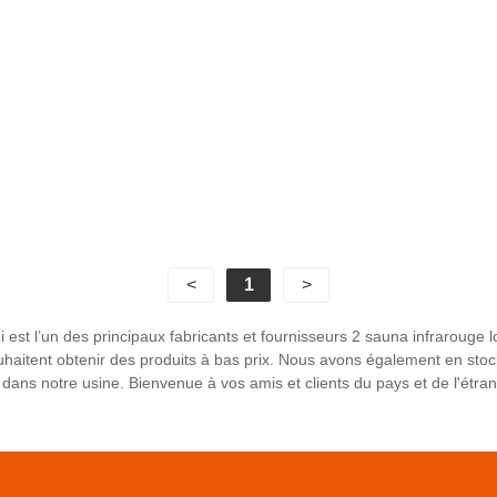
<
1
>
st l’un des principaux fabricants et fournisseurs 2 sauna infrarouge lo
haitent obtenir des produits à bas prix. Nous avons également en sto
 dans notre usine. Bienvenue à vos amis et clients du pays et de l'étra