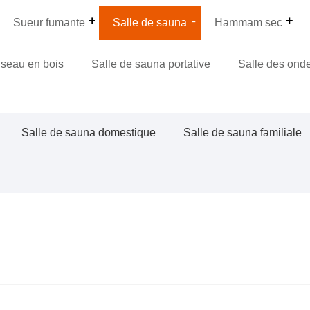
Sueur fumante
Salle de sauna
Hammam sec
 seau en bois
Salle de sauna portative
Salle des ond
Salle de sauna domestique
Salle de sauna familiale