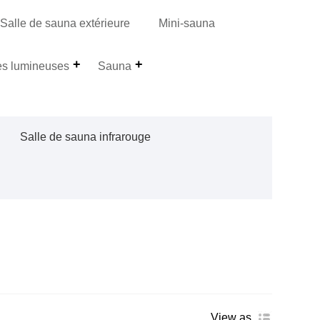
Salle de sauna extérieure
Mini-sauna
es lumineuses
Sauna
Salle de sauna infrarouge
View as