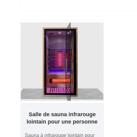
Salle de sauna infrarouge
lointain pour une personne
Sauna à infrarouge lointain pour