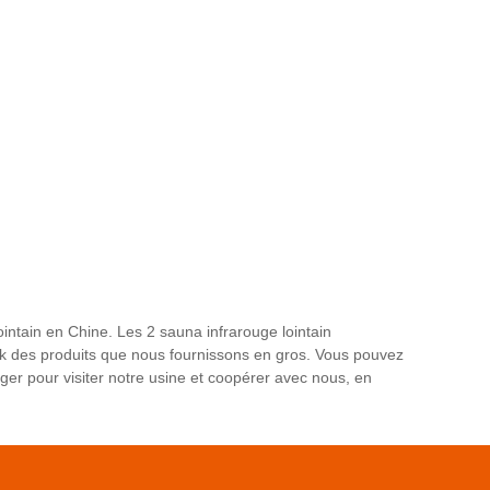
intain en Chine. Les 2 sauna infrarouge lointain
ck des produits que nous fournissons en gros. Vous pouvez
nger pour visiter notre usine et coopérer avec nous, en