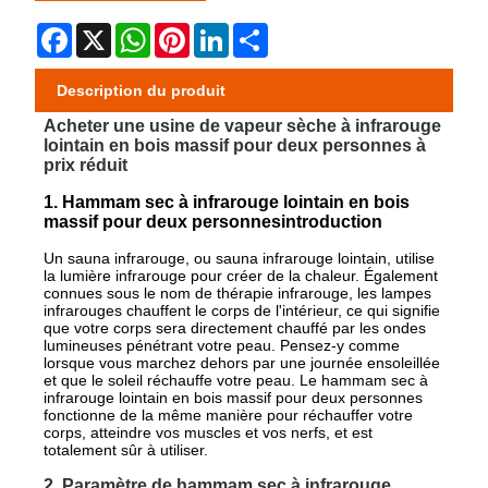
Facebook
X
WhatsApp
Pinterest
LinkedIn
Share
Description du produit
Acheter une usine de vapeur sèche à infrarouge
lointain en bois massif pour deux personnes à
prix réduit
1. Hammam sec à infrarouge lointain en bois
massif pour deux personnes
introduction
Un sauna infrarouge, ou sauna infrarouge lointain, utilise
la lumière infrarouge pour créer de la chaleur. Également
connues sous le nom de thérapie infrarouge, les lampes
infrarouges chauffent le corps de l'intérieur, ce qui signifie
que votre corps sera directement chauffé par les ondes
lumineuses pénétrant votre peau. Pensez-y comme
lorsque vous marchez dehors par une journée ensoleillée
et que le soleil réchauffe votre peau. Le hammam sec à
infrarouge lointain en bois massif pour deux personnes
fonctionne de la même manière pour réchauffer votre
corps, atteindre vos muscles et vos nerfs, et est
totalement sûr à utiliser.
2. Paramètre de hammam sec à infrarouge