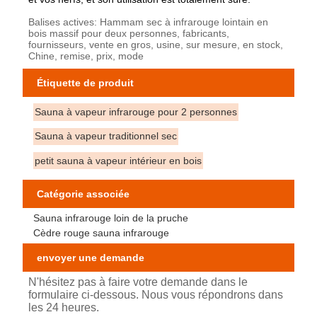
Balises actives: Hammam sec à infrarouge lointain en
bois massif pour deux personnes, fabricants,
fournisseurs, vente en gros, usine, sur mesure, en stock,
Chine, remise, prix, mode
Étiquette de produit
Sauna à vapeur infrarouge pour 2 personnes
Sauna à vapeur traditionnel sec
petit sauna à vapeur intérieur en bois
Catégorie associée
Sauna infrarouge loin de la pruche
Cèdre rouge sauna infrarouge
envoyer une demande
N'hésitez pas à faire votre demande dans le
formulaire ci-dessous. Nous vous répondrons dans
les 24 heures.