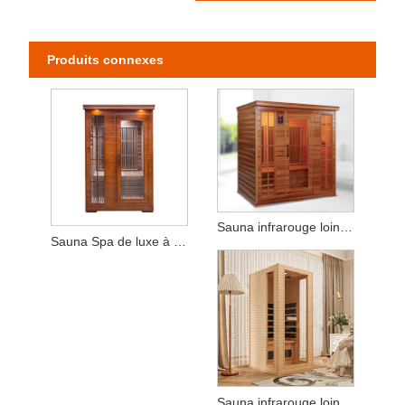
Produits connexes
Sauna infrarouge lointain en cèdre rouge pour 3 à 4 personnes à usage domestique
Sauna Spa de luxe à infrarouge lointain pour 2/3 personnes, pruche canadienne solide
Sauna infrarouge lointain pour 1 personne