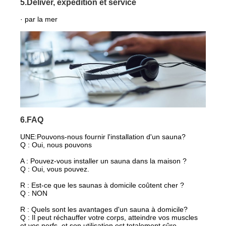
5.Deliver, expédition et service
· par la mer
6.FAQ
UNE:
Pouvons-nous fournir l'installation d'un sauna?
Q : Oui, nous pouvons
A : Pouvez-vous installer un sauna dans la maison ?
Q : Oui, vous pouvez.
R : Est-ce que les saunas à domicile coûtent cher ?
Q : NON
R : Quels sont les avantages d'un sauna à domicile?
Q : Il peut réchauffer votre corps, atteindre vos muscles
et vos nerfs, et son utilisation est totalement sûre.