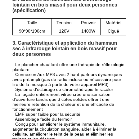
lointain en bois massif pour deux personnes
(spécification)
Taille
Tension
Pouvoir
Matériel
90*90*190cm
120V
1400W
Ciguë
3. Caractéristique et application du hammam
sec à infrarouge lointain en bois massif pour
deux personnes
· Le plancher chauffant offre une thérapie de réflexologie
plantaire
· Connexion Aux MP3 avec 2 haut-parleurs dynamiques
avec préampli (pas de radio incluse ou nécessaire pour
lire de la musique à partir de votre appareil MP3)
· Système d'éclairage de chromothérapie Infracolor
· La façade entièrement vitrée crée une sensation
d'ouverture tandis que 3 côtés solides offrent une
meilleure rétention de la chaleur et une efficacité de
fonctionnement
· EMF super faible pour la sécurité
· Assemblage facile du fermoir
· Conçu pour améliorer le système immunitaire,
augmenter la circulation sanguine, aider à éliminer la
cellulite, améliorer le teint de la peau et éliminer les
toxines et les déchets