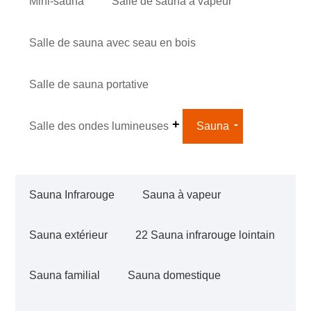
Mini-sauna
Salle de sauna à vapeur
Salle de sauna avec seau en bois
Salle de sauna portative
Salle des ondes lumineuses
Sauna
Sauna Infrarouge
Sauna à vapeur
Sauna extérieur
22 Sauna infrarouge lointain
Sauna familial
Sauna domestique