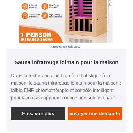
Sauna infrarouge lointain pour la maison
Dans la recherche d'un bien-être holistique à la
maison, le sauna infrarouge lointain pour la maison :
faible EMF, chromothérapie et contrôle intelligent
pour la maison apparaît comme une solution haut de
gamme, intégrant une technologie de pointe, une
conception réfléchie et des fonctionnalités centrées
En savoir plus
envoyer une demande
sur l'utilisateur. Conçu pour les amateurs de santé,
ce sauna apporte une relaxation et des bienfaits