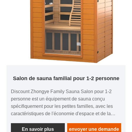
parfaite entre nature et santé.
Salon de sauna familial pour 1-2 personne
Discount Zhongye Family Sauna Salon pour 1-2
personne est un équipement de sauna conçu
spécifiquement pour les petites familles, avec les
caractéristiques de l'économie d'espace et de la
grande efficacité. Sa mise en page spatiale est
raisonnable et peut accueillir jusqu'à deux
En savoir plus
envoyer une demande