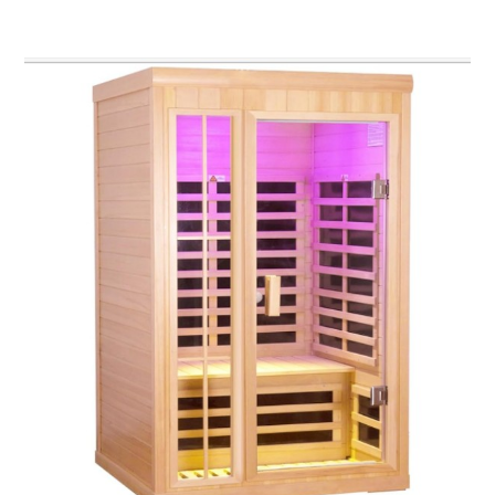
thérapeutiques de niveau spa dans votre espace de
vie, mis en valeur par la technologie infrarouge à
faible CEM, la chromothérapie (luminothérapie), la
connectivité Bluetooth et un système de commande
LCD intuitif.