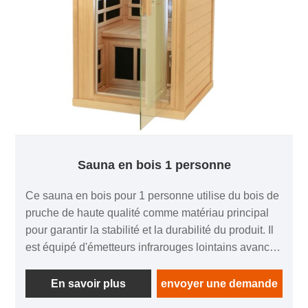
vie sain.
Sauna en bois 1 personne
Ce sauna en bois pour 1 personne utilise du bois de
pruche de haute qualité comme matériau principal
pour garantir la stabilité et la durabilité du produit. Il
est équipé d'émetteurs infrarouges lointains avancés
qui peuvent émettre une énergie thermique
infrarouge lointaine bénéfique pour le corps humain,
En savoir plus
envoyer une demande
contribuant ainsi à favoriser la circulation sanguine,