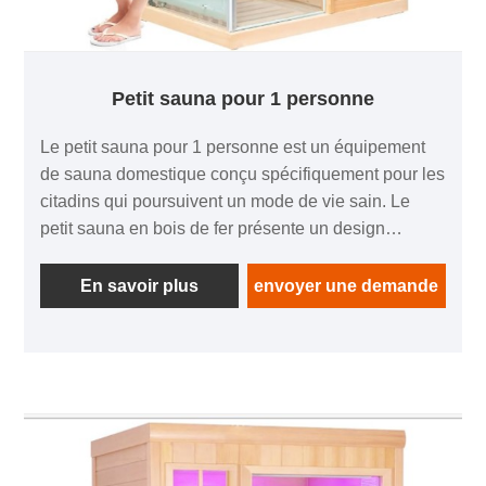
Petit sauna pour 1 personne
Le petit sauna pour 1 personne est un équipement
de sauna domestique conçu spécifiquement pour les
citadins qui poursuivent un mode de vie sain. Le
petit sauna en bois de fer présente un design
compact et exquis, ce qui le rend parfait pour les
familles ou les petits appartements. Bien que son
En savoir plus
envoyer une demande
espace intérieur soit compact, il suffit d'accueillir une
personne pour se détendre confortablement et
profiter du sauna.