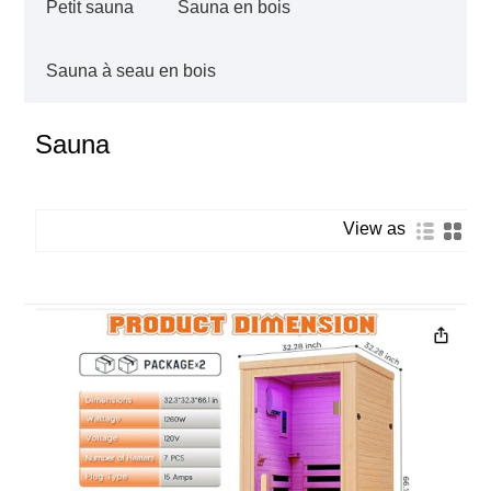
Petit sauna
Sauna en bois
Sauna à seau en bois
Sauna
View as