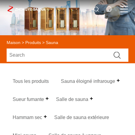
Maison
>
Produits
> Sauna
Tous les produits
Sauna éloigné infrarouge
Sueur fumante
Salle de sauna
Hammam sec
Salle de sauna extérieure