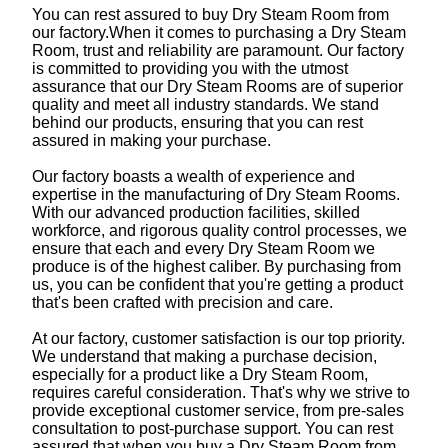
You can rest assured to buy Dry Steam Room from
our factory.When it comes to purchasing a Dry Steam
Room, trust and reliability are paramount. Our factory
is committed to providing you with the utmost
assurance that our Dry Steam Rooms are of superior
quality and meet all industry standards. We stand
behind our products, ensuring that you can rest
assured in making your purchase.
Our factory boasts a wealth of experience and
expertise in the manufacturing of Dry Steam Rooms.
With our advanced production facilities, skilled
workforce, and rigorous quality control processes, we
ensure that each and every Dry Steam Room we
produce is of the highest caliber. By purchasing from
us, you can be confident that you're getting a product
that's been crafted with precision and care.
At our factory, customer satisfaction is our top priority.
We understand that making a purchase decision,
especially for a product like a Dry Steam Room,
requires careful consideration. That's why we strive to
provide exceptional customer service, from pre-sales
consultation to post-purchase support. You can rest
assured that when you buy a Dry Steam Room from