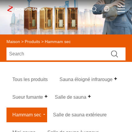
Maison
>
Produits
> Hammam sec
Tous les produits
Sauna éloigné infrarouge
Sueur fumante
Salle de sauna
Hammam sec
Salle de sauna extérieure