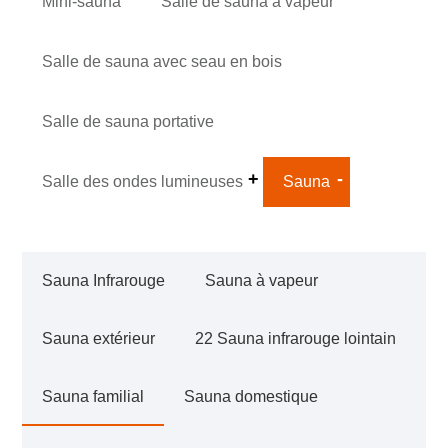
Mini-sauna
Salle de sauna à vapeur
Salle de sauna avec seau en bois
Salle de sauna portative
Salle des ondes lumineuses
Sauna
Sauna Infrarouge
Sauna à vapeur
Sauna extérieur
22 Sauna infrarouge lointain
Sauna familial
Sauna domestique