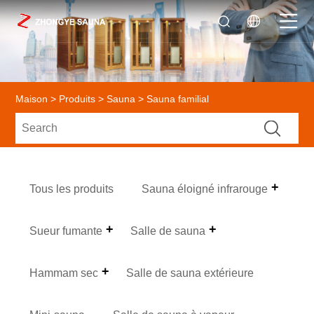
Maison
>
Produits
>
Sauna
> Sauna familial
Tous les produits
Sauna éloigné infrarouge
Sueur fumante
Salle de sauna
Hammam sec
Salle de sauna extérieure