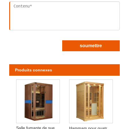
soumettre
Produits connexes
Salle fumante de sueur infrarouge bois massif
Hammam pour quatre personnes