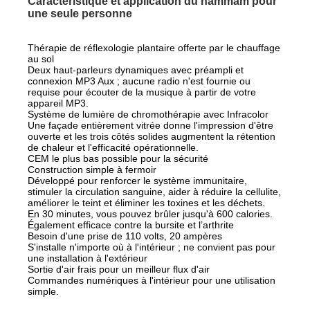
Caractéristique et application du hammam pour
une seule personne
Thérapie de réflexologie plantaire offerte par le chauffage
au sol
Deux haut-parleurs dynamiques avec préampli et
connexion MP3 Aux ; aucune radio n'est fournie ou
requise pour écouter de la musique à partir de votre
appareil MP3.
Système de lumière de chromothérapie avec Infracolor
Une façade entièrement vitrée donne l'impression d'être
ouverte et les trois côtés solides augmentent la rétention
de chaleur et l'efficacité opérationnelle.
CEM le plus bas possible pour la sécurité
Construction simple à fermoir
Développé pour renforcer le système immunitaire,
stimuler la circulation sanguine, aider à réduire la cellulite,
améliorer le teint et éliminer les toxines et les déchets.
En 30 minutes, vous pouvez brûler jusqu'à 600 calories.
Également efficace contre la bursite et l’arthrite
Besoin d'une prise de 110 volts, 20 ampères
S'installe n'importe où à l'intérieur ; ne convient pas pour
une installation à l'extérieur
Sortie d'air frais pour un meilleur flux d'air
Commandes numériques à l'intérieur pour une utilisation
simple.