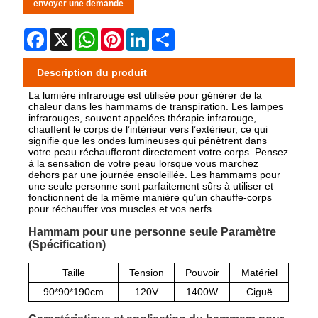
envoyer une demande
Facebook
X
WhatsApp
Pinterest
LinkedIn
Share
Description du produit
La lumière infrarouge est utilisée pour générer de la
chaleur dans les hammams de transpiration. Les lampes
infrarouges, souvent appelées thérapie infrarouge,
chauffent le corps de l’intérieur vers l’extérieur, ce qui
signifie que les ondes lumineuses qui pénètrent dans
votre peau réchaufferont directement votre corps. Pensez
à la sensation de votre peau lorsque vous marchez
dehors par une journée ensoleillée. Les hammams pour
une seule personne sont parfaitement sûrs à utiliser et
fonctionnent de la même manière qu’un chauffe-corps
pour réchauffer vos muscles et vos nerfs.
Hammam pour une personne seule Paramètre
(Spécification)
Taille
Tension
Pouvoir
Matériel
90*90*190cm
120V
1400W
Ciguë