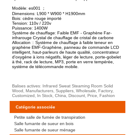
Modèle: es001 ；
Dimensions: L900 * W900 * H1900mm
Bois: cèdre rouge importé
Tension: 110v / 220v
Puissance: 1400W
Système de chauffage: Faible EMF - Graphène Far-
infrarouge Crystal de chauffage de cristal de carbone
Allocation :: Système de chauffage à faible teneur en
graphène EMF-Graphène, panneau de commande LCD
intelligent, haut-parleurs de haute qualité, concentrateur
d'oxygène à ions négatifs, léger de lecture, porte-gobelet
à thé, rack de lecture, MP3, porte en verre tempérée,
système de télécommande mobile.
Balises actives: Infrared Sweat Steaming Room Solid
Wood, Manufacturers, Suppliers, Wholesale, Factory,
Customized, In Stock, China, Discount, Price, Fashion
Catégorie associée
Petite salle de fumée de transpiration
Salle fumante de sueur en bois
Salle fumante de sueur ménage