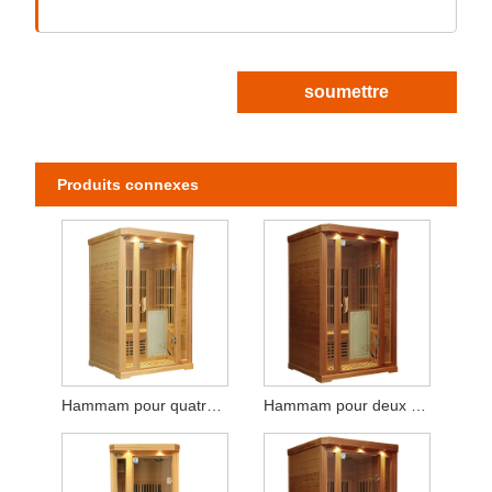
soumettre
Produits connexes
Hammam pour quatre personnes
Hammam pour deux personnes