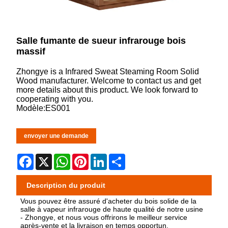
Salle fumante de sueur infrarouge bois
massif
Zhongye is a Infrared Sweat Steaming Room Solid
Wood manufacturer. Welcome to contact us and get
more details about this product. We look forward to
cooperating with you.
Modèle:ES001
envoyer une demande
Facebook
X
WhatsApp
Pinterest
LinkedIn
Share
Description du produit
Vous pouvez être assuré d'acheter du bois solide de la
salle à vapeur infrarouge de haute qualité de notre usine
- Zhongye, et nous vous offrirons le meilleur service
après-vente et la livraison en temps opportun.