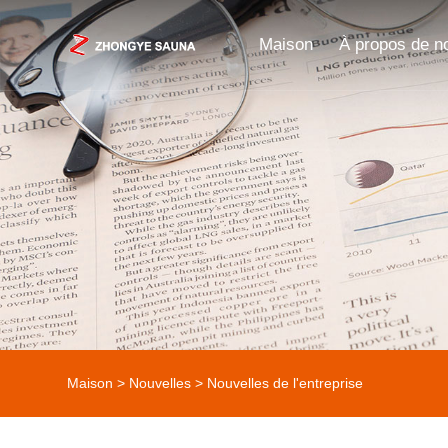
Maison
À propos de n
Maison
>
Nouvelles
> Nouvelles de l'entreprise