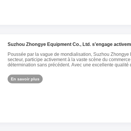
Suzhou Zhongye Equipment Co., Ltd. s'engage activeme
Poussée par la vague de mondialisation, Suzhou Zhongye Eq
secteur, participe activement à la vaste scène du commerce
détermination sans précédent. Avec une excellente qualité de 
En savoir plus