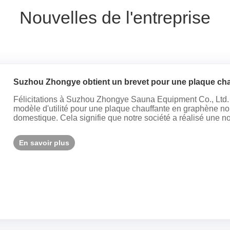
Nouvelles de l'entreprise
Suzhou Zhongye obtient un brevet pour une plaque cha
tension
Félicitations à Suzhou Zhongye Sauna Equipment Co., Ltd. po
modèle d'utilité pour une plaque chauffante en graphène non
domestique. Cela signifie que notre société a réalisé une no
En savoir plus