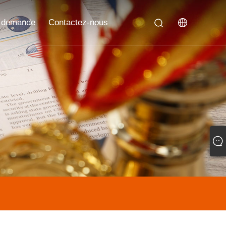
 demande
Contactez-nous