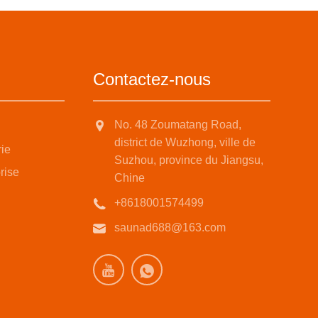
Contactez-nous
No. 48 Zoumatang Road,
district de Wuzhong, ville de
rie
Suzhou, province du Jiangsu,
rise
Chine
+8618001574499
saunad688@163.com