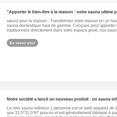
"Apporter le bien-être à la maison : votre sauna ultime 
sauna pour la maison - Transformez votre maison en un hav
sauna domestique haut de gamme. Conçues pour apporter l
traditionnels directement dans votre espace privé, nos sauna
En savoir plus
Notre société a lancé un nouveau produit : un sauna infra
personne.
Le mini sauna intérieur 1 personne est un petit appareil de 
que 31,5*31,5*67 pouces et est généralement fabriqué à parti