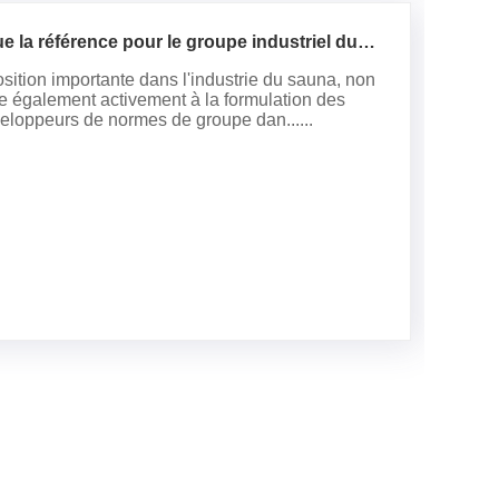
la référence pour le groupe industriel du
tion importante dans l'industrie du sauna, non
pe également activement à la formulation des
veloppeurs de normes de groupe dan......