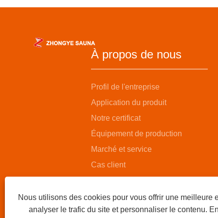
À propos de nous
Profil de l'entreprise
Application du produit
Notre certificat
Équipement de production
Marché et service
Cas client
Nous utilisons des cookies pour vous offrir une meilleure 
analyser le trafic du site et personnaliser le contenu. En