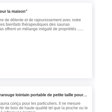
pour la maison"
re de détente et de rajeunissement avec notre
es bienfaits thérapeutiques des saunas
s offrent un mélange inégalé de propriétés ......
rouge lointain portable de petite taille pour 1
sauna conçu pour les particuliers. Il ne mesure
r de bois de haute qualité tel que la pruche ou le