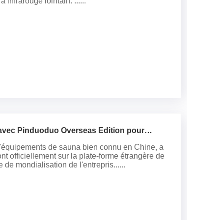
nfrarouge lointain. ......
avec Pinduoduo Overseas Edition pour
d'équipements de sauna bien connu en Chine, a
t officiellement sur la plate-forme étrangère de
e mondialisation de l'entrepris......