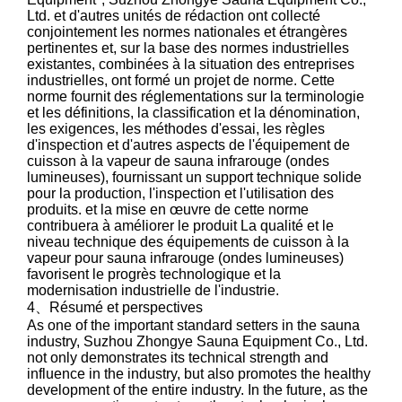
Ltd. et d'autres unités de rédaction ont collecté
conjointement les normes nationales et étrangères
pertinentes et, sur la base des normes industrielles
existantes, combinées à la situation des entreprises
industrielles, ont formé un projet de norme. Cette
norme fournit des réglementations sur la terminologie
et les définitions, la classification et la dénomination,
les exigences, les méthodes d'essai, les règles
d'inspection et d'autres aspects de l'équipement de
cuisson à la vapeur de sauna infrarouge (ondes
lumineuses), fournissant un support technique solide
pour la production, l'inspection et l'utilisation des
produits. et la mise en œuvre de cette norme
contribuera à améliorer le produit La qualité et le
niveau technique des équipements de cuisson à la
vapeur pour sauna infrarouge (ondes lumineuses)
favorisent le progrès technologique et la
modernisation industrielle de l'industrie.
4、Résumé et perspectives
As one of the important standard setters in the sauna
industry, Suzhou Zhongye Sauna Equipment Co., Ltd.
not only demonstrates its technical strength and
influence in the industry, but also promotes the healthy
development of the entire industry. In the future, as the