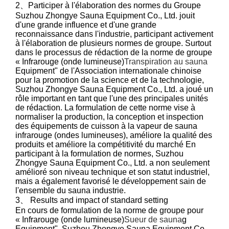
2、Participer à l'élaboration des normes du Groupe
Suzhou Zhongye Sauna Equipment Co., Ltd. jouit
d'une grande influence et d'une grande
reconnaissance dans l'industrie, participant activement
à l'élaboration de plusieurs normes de groupe. Surtout
dans le processus de rédaction de la norme de groupe
« Infrarouge (onde lumineuse)
Transpiration au sauna
Equipment" de l'Association internationale chinoise
pour la promotion de la science et de la technologie,
Suzhou Zhongye Sauna Equipment Co., Ltd. a joué un
rôle important en tant que l'une des principales unités
de rédaction. La formulation de cette norme vise à
normaliser la production, la conception et inspection
des équipements de cuisson à la vapeur de sauna
infrarouge (ondes lumineuses), améliore la qualité des
produits et améliore la compétitivité du marché En
participant à la formulation de normes, Suzhou
Zhongye Sauna Equipment Co., Ltd. a non seulement
amélioré son niveau technique et son statut industriel,
mais a également favorisé le développement sain de
l'ensemble du sauna industrie.
3、 Results and impact of standard setting
En cours de formulation de la norme de groupe pour
« Infrarouge (onde lumineuse)
Sueur de sauna
g
Equipment", Suzhou Zhongye Sauna Equipment Co.,