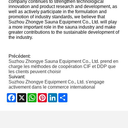
company continues to strengthen technological
innovation and product research and development, as
well as actively participate in the formulation and
promotion of industry standards, we believe that
Suzhou Zhongye Sauna Equipment Co., Ltd. will play
a more important role in the sauna industry and make
greater contributions to the sustainable development of
the industry.
Précédent:
Suzhou Zhongye Sauna Equipment Co., Ltd. prend en
charge les méthodes de coopération CIF et DDP que
les clients peuvent choisir
Suivant:
Suzhou Zhongye Equipment Co., Ltd. s'engage
activement dans le commerce international
Facebook
X
WhatsApp
Pinterest
LinkedIn
Share