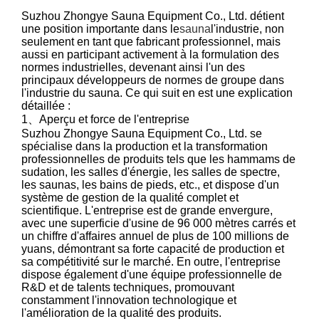
Suzhou Zhongye Sauna Equipment Co., Ltd. détient
une position importante dans le
sauna
l'industrie, non
seulement en tant que fabricant professionnel, mais
aussi en participant activement à la formulation des
normes industrielles, devenant ainsi l'un des
principaux développeurs de normes de groupe dans
l'industrie du sauna. Ce qui suit en est une explication
détaillée :
1、Aperçu et force de l'entreprise
Suzhou Zhongye Sauna Equipment Co., Ltd. se
spécialise dans la production et la transformation
professionnelles de produits tels que les hammams de
sudation, les salles d'énergie, les salles de spectre,
les saunas, les bains de pieds, etc., et dispose d'un
système de gestion de la qualité complet et
scientifique. L'entreprise est de grande envergure,
avec une superficie d'usine de 96 000 mètres carrés et
un chiffre d'affaires annuel de plus de 100 millions de
yuans, démontrant sa forte capacité de production et
sa compétitivité sur le marché. En outre, l'entreprise
dispose également d'une équipe professionnelle de
R&D et de talents techniques, promouvant
constamment l'innovation technologique et
l'amélioration de la qualité des produits.