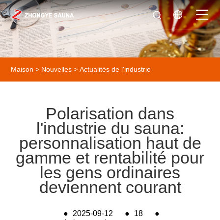
Maison
>
Nouvelles
>
Actualités de l'industrie
Polarisation dans
l'industrie du sauna:
personnalisation haut de
gamme et rentabilité pour
les gens ordinaires
deviennent courant
●
2025-09-12
●
18
●