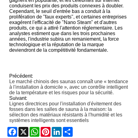
gagnent en popularité, et les célébrités sur Internet
conduisent les prix des produits connexes à doubler.
Cependant, le seuil d'entrée bas a conduit à la
prolifération de "faux experts", et certaines entreprises
exagérent l'efficacité de "Nano Steam" et d'autres
produits, ce qui a attiré l'attention réglementaire. Les
analystes estiment que dans les trois prochaines
années, l'industrie subira un remaniement, la force
technologique et la réputation de la marque
deviendront de la compétitivité fondamentale.
Précédent:
Le marché chinois des saunas connaît une « tendance
à l'installation à domicile », avec un contrôle intelligent
de la température et les risques pour la sécurité.
Suivant:
Lignes directrices pour l'installation d'évitement des
fosses dans les salles de sauna à la maison: la
sélection des matériaux résistants à l'humidité et les
systèmes intelligents sont essentiels
Facebook
X
WhatsApp
Pinterest
LinkedIn
Share