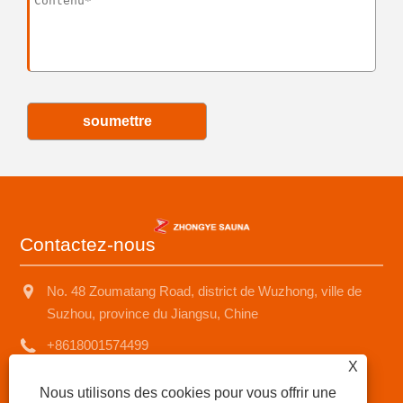
soumettre
Contactez-nous
No. 48 Zoumatang Road, district de Wuzhong, ville de
Suzhou, province du Jiangsu, Chine
+8618001574499
X
saunad688@163.com
Nous utilisons des cookies pour vous offrir une