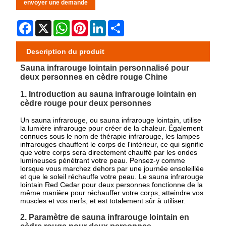
envoyer une demande
Facebook
X
WhatsApp
Pinterest
LinkedIn
Share
Description du produit
Sauna infrarouge lointain personnalisé pour
deux personnes en cèdre rouge Chine
1. Introduction au sauna infrarouge lointain en
cèdre rouge pour deux personnes
Un sauna infrarouge, ou sauna infrarouge lointain, utilise
la lumière infrarouge pour créer de la chaleur. Également
connues sous le nom de thérapie infrarouge, les lampes
infrarouges chauffent le corps de l'intérieur, ce qui signifie
que votre corps sera directement chauffé par les ondes
lumineuses pénétrant votre peau. Pensez-y comme
lorsque vous marchez dehors par une journée ensoleillée
et que le soleil réchauffe votre peau. Le sauna infrarouge
lointain Red Cedar pour deux personnes fonctionne de la
même manière pour réchauffer votre corps, atteindre vos
muscles et vos nerfs, et est totalement sûr à utiliser.
2. Paramètre de sauna infrarouge lointain en