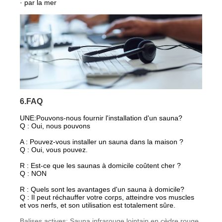
· par la mer
6.FAQ
UNE:
Pouvons-nous fournir l'installation d'un sauna?
Q : Oui, nous pouvons
A : Pouvez-vous installer un sauna dans la maison ?
Q : Oui, vous pouvez.
R : Est-ce que les saunas à domicile coûtent cher ?
Q : NON
R : Quels sont les avantages d'un sauna à domicile?
Q : Il peut réchauffer votre corps, atteindre vos muscles
et vos nerfs, et son utilisation est totalement sûre.
Balises actives: Sauna infrarouge lointain en cèdre rouge