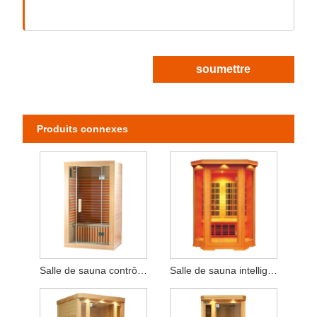
soumettre
Produits connexes
Salle de sauna contrôlé sur LCD intelligent
Salle de sauna intelligent