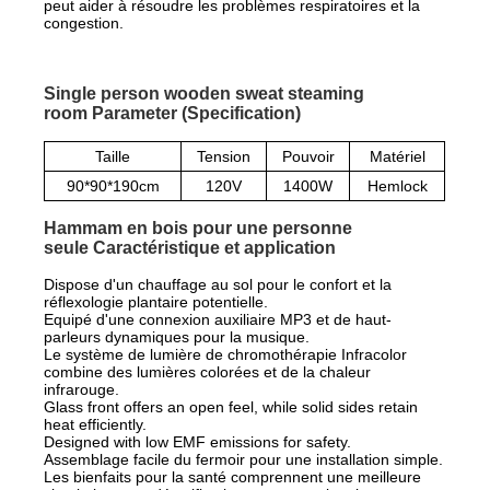
peut aider à résoudre les problèmes respiratoires et la
congestion.
Single person wooden sweat steaming
room Parameter (Specification)
Taille
Tension
Pouvoir
Matériel
90*90*190cm
120V
1400W
Hemlock
Hammam en bois pour une personne
seule Caractéristique et application
Dispose d'un chauffage au sol pour le confort et la
réflexologie plantaire potentielle.
Equipé d'une connexion auxiliaire MP3 et de haut-
parleurs dynamiques pour la musique.
Le système de lumière de chromothérapie Infracolor
combine des lumières colorées et de la chaleur
infrarouge.
Glass front offers an open feel, while solid sides retain
heat efficiently.
Designed with low EMF emissions for safety.
Assemblage facile du fermoir pour une installation simple.
Les bienfaits pour la santé comprennent une meilleure