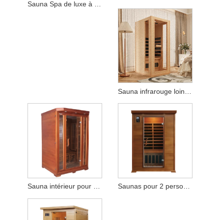
Sauna Spa de luxe à infrarouge lointain pour 2/3 personnes, pruche canadienne solide
Sauna infrarouge lointain pour 1 personne
Sauna intérieur pour 2-3 personnes
Saunas pour 2 personnes Spas domestiques