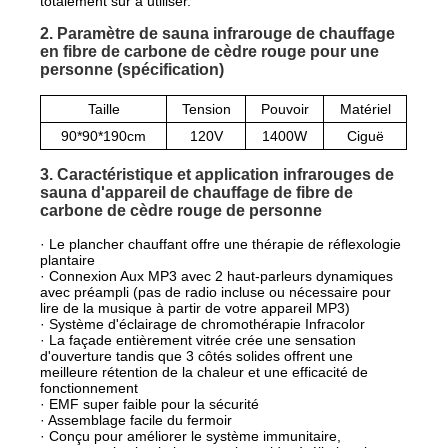
totalement sûr à utiliser.
2. Paramètre de sauna infrarouge de chauffage
en fibre de carbone de cèdre rouge pour une
personne (spécification)
Taille
Tension
Pouvoir
Matériel
90*90*190cm
120V
1400W
Ciguë
3. Caractéristique et application infrarouges de
sauna d'appareil de chauffage de fibre de
carbone de cèdre rouge de personne
· Le plancher chauffant offre une thérapie de réflexologie
plantaire
· Connexion Aux MP3 avec 2 haut-parleurs dynamiques
avec préampli (pas de radio incluse ou nécessaire pour
lire de la musique à partir de votre appareil MP3)
· Système d'éclairage de chromothérapie Infracolor
· La façade entièrement vitrée crée une sensation
d'ouverture tandis que 3 côtés solides offrent une
meilleure rétention de la chaleur et une efficacité de
fonctionnement
· EMF super faible pour la sécurité
· Assemblage facile du fermoir
· Conçu pour améliorer le système immunitaire,