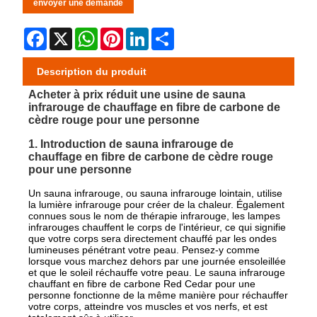
envoyer une demande
Facebook
X
WhatsApp
Pinterest
LinkedIn
Share
Description du produit
Acheter à prix réduit une usine de sauna
infrarouge de chauffage en fibre de carbone de
cèdre rouge pour une personne
1. Introduction de sauna infrarouge de
chauffage en fibre de carbone de cèdre rouge
pour une personne
Un sauna infrarouge, ou sauna infrarouge lointain, utilise
la lumière infrarouge pour créer de la chaleur. Également
connues sous le nom de thérapie infrarouge, les lampes
infrarouges chauffent le corps de l'intérieur, ce qui signifie
que votre corps sera directement chauffé par les ondes
lumineuses pénétrant votre peau. Pensez-y comme
lorsque vous marchez dehors par une journée ensoleillée
et que le soleil réchauffe votre peau. Le sauna infrarouge
chauffant en fibre de carbone Red Cedar pour une
personne fonctionne de la même manière pour réchauffer
votre corps, atteindre vos muscles et vos nerfs, et est