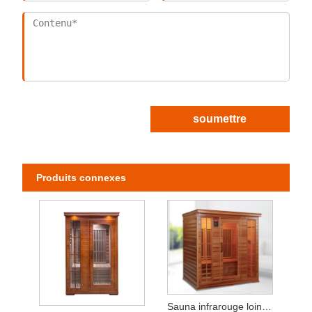
soumettre
Produits connexes
Sauna infrarouge lointain en cèdre rouge pour 3 à 4 personnes à usage domestique