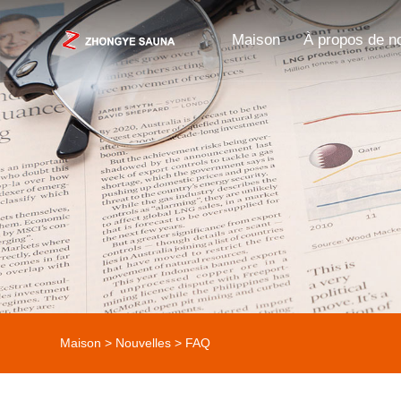
Maison
À propos de n
Maison
>
Nouvelles
>
FAQ