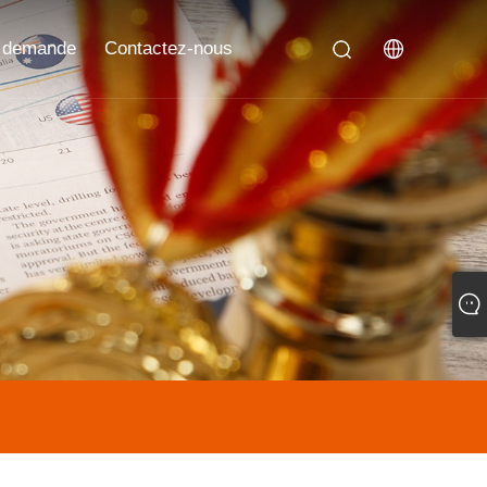
 demande
Contactez-nous