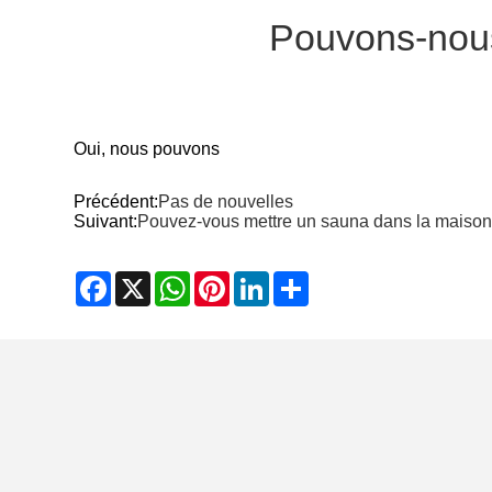
Pouvons-nous 
Oui, nous pouvons
Précédent:
Pas de nouvelles
Suivant:
Pouvez-vous mettre un sauna dans la maiso
Facebook
X
WhatsApp
Pinterest
LinkedIn
Share