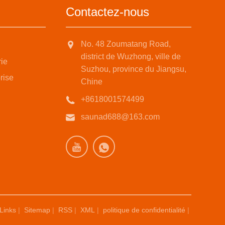
Contactez-nous
No. 48 Zoumatang Road,
district de Wuzhong, ville de
rie
Suzhou, province du Jiangsu,
rise
Chine
+8618001574499
saunad688@163.com
Links
|
Sitemap
|
RSS
|
XML
|
politique de confidentialité
|