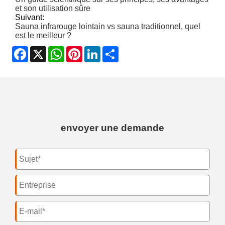
et son utilisation sûre
Suivant:
Sauna infrarouge lointain vs sauna traditionnel, quel
est le meilleur ?
Facebook
X
WhatsApp
Pinterest
LinkedIn
Share
envoyer une demande