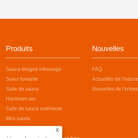
Produits
Nouvelles
Sauna éloigné infrarouge
FAQ
Sueur fumante
Actualités de l'indust
Salle de sauna
Nouvelles de l'entrep
Hammam sec
Salle de sauna extérieure
Mini-sauna
Salle de sauna à vapeur
X