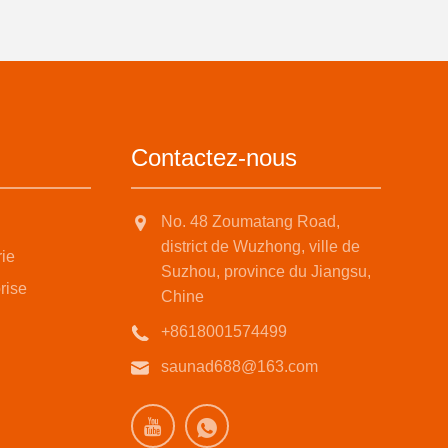
Contactez-nous
No. 48 Zoumatang Road,
district de Wuzhong, ville de
rie
Suzhou, province du Jiangsu,
rise
Chine
+8618001574499
saunad688@163.com