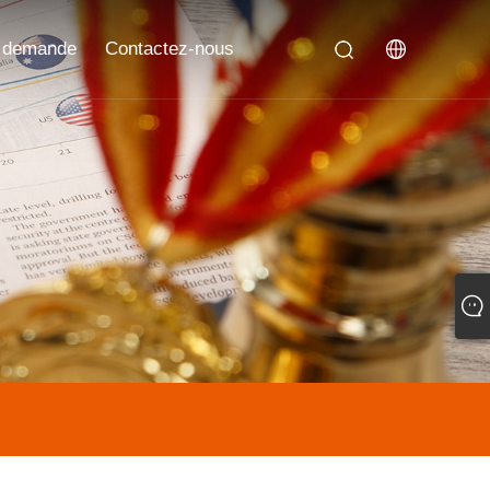
 demande
Contactez-nous