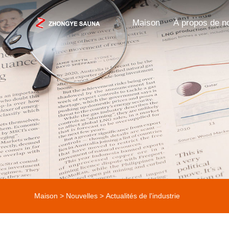
Maison
À propos de n
Maison
>
Nouvelles
>
Actualités de l'industrie