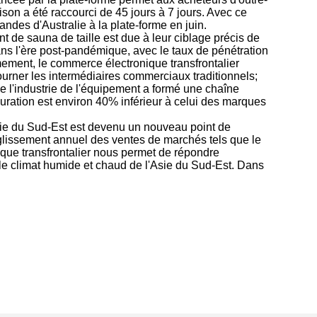
raison a été raccourci de 45 jours à 7 jours. Avec ce
es d'Australie à la plate-forme en juin.
t de sauna de taille est due à leur ciblage précis de
s l'ère post-pandémique, avec le taux de pénétration
ment, le commerce électronique transfrontalier
ourner les intermédiaires commerciaux traditionnels;
e l'industrie de l'équipement a formé une chaîne
ration est environ 40% inférieur à celui des marques
Asie du Sud-Est est devenu un nouveau point de
lissement annuel des ventes de marchés tels que le
ique transfrontalier nous permet de répondre
le climat humide et chaud de l'Asie du Sud-Est. Dans