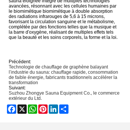
sauna éloignée intègre de multiples technologies
avancées, résonnant avec les cellules humaines par
le biomimétique biomimétique à double absorption
des radiations infrarouges de 5,6 à 15 microns,
favorisant la circulation sanguine et le métabolisme,
complétée par des fonctions telles que la musique et
la barre d'oxygène, réalisant de multiples effets tels
que la beauté et les soins corporels, la forme et la loi.
Précédent:
Technologie de chauffage de graphène balayant
l'industrie du sauna: chauffage rapide, consommation
de faible énergie, fabricants traditionnels accélérer la
transformation
Suivant:
Suzhou Zhongye Sauna Equipment Co., le commerce
extérieur du Ltd.
Facebook
X
WhatsApp
Pinterest
LinkedIn
Share