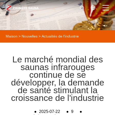
Maison
>
Nouvelles
>
Actualités de l'industrie
Le marché mondial des
saunas infrarouges
continue de se
développer, la demande
de santé stimulant la
croissance de l'industrie
●
2025-07-22
●
9
●