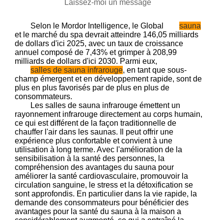
Laissez-moi un message
Selon le Mordor Intelligence, le Global
sauna
et le marché du spa devrait atteindre 146,05 milliards
de dollars d'ici 2025, avec un taux de croissance
annuel composé de 7,43% et grimper à 208,99
milliards de dollars d'ici 2030. Parmi eux,
salles de sauna infrarouge
, en tant que sous-
champ émergent et en développement rapide, sont de
plus en plus favorisés par de plus en plus de
consommateurs.
Les salles de sauna infrarouge émettent un
rayonnement infrarouge directement au corps humain,
ce qui est différent de la façon traditionnelle de
chauffer l'air dans les saunas. Il peut offrir une
expérience plus confortable et convient à une
utilisation à long terme. Avec l'amélioration de la
sensibilisation à la santé des personnes, la
compréhension des avantages du sauna pour
améliorer la santé cardiovasculaire, promouvoir la
circulation sanguine, le stress et la détoxification se
sont approfondis. En particulier dans la vie rapide, la
demande des consommateurs pour bénéficier des
avantages pour la santé du sauna à la maison a