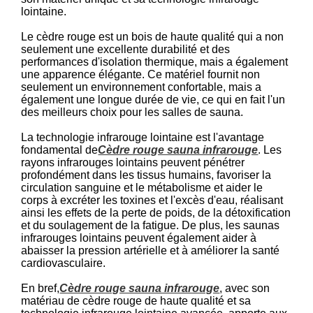
lointaine.
Le cèdre rouge est un bois de haute qualité qui a non
seulement une excellente durabilité et des
performances d'isolation thermique, mais a également
une apparence élégante. Ce matériel fournit non
seulement un environnement confortable, mais a
également une longue durée de vie, ce qui en fait l'un
des meilleurs choix pour les salles de sauna.
La technologie infrarouge lointaine est l'avantage
fondamental de
Cèdre rouge sauna infrarouge
. Les
rayons infrarouges lointains peuvent pénétrer
profondément dans les tissus humains, favoriser la
circulation sanguine et le métabolisme et aider le
corps à excréter les toxines et l'excès d'eau, réalisant
ainsi les effets de la perte de poids, de la détoxification
et du soulagement de la fatigue. De plus, les saunas
infrarouges lointains peuvent également aider à
abaisser la pression artérielle et à améliorer la santé
cardiovasculaire.
En bref,
Cèdre rouge sauna infrarouge
, avec son
matériau de cèdre rouge de haute qualité et sa