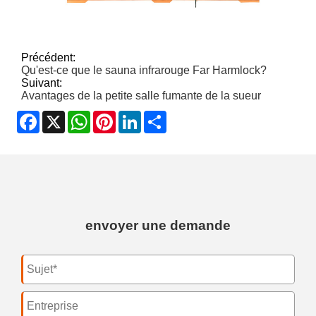
Précédent:
Qu'est-ce que le sauna infrarouge Far Harmlock?
Suivant:
Avantages de la petite salle fumante de la sueur
Facebook
X
WhatsApp
Pinterest
LinkedIn
Share
envoyer une demande