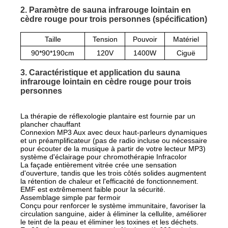
2. Paramètre de sauna infrarouge lointain en
cèdre rouge pour trois personnes (spécification)
Taille
Tension
Pouvoir
Matériel
90*90*190cm
120V
1400W
Ciguë
3. Caractéristique et application du sauna
infrarouge lointain en cèdre rouge pour trois
personnes
La thérapie de réflexologie plantaire est fournie par un
plancher chauffant
Connexion MP3 Aux avec deux haut-parleurs dynamiques
et un préamplificateur (pas de radio incluse ou nécessaire
pour écouter de la musique à partir de votre lecteur MP3)
système d'éclairage pour chromothérapie Infracolor
La façade entièrement vitrée crée une sensation
d'ouverture, tandis que les trois côtés solides augmentent
la rétention de chaleur et l'efficacité de fonctionnement.
EMF est extrêmement faible pour la sécurité.
Assemblage simple par fermoir
Conçu pour renforcer le système immunitaire, favoriser la
circulation sanguine, aider à éliminer la cellulite, améliorer
le teint de la peau et éliminer les toxines et les déchets.