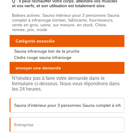
Q : Il peut réchauffer votre corps, atteindre vos muscles
et vos nerfs, et son utilisation est totalement sûre.
Balises actives: Sauna intérieur pour 3 personnes Sauna
complet à infrarouge lointain, fabricants, fournisseurs,
vente en gros, usine, sur mesure, en stock, Chine,
remise, prix, mode
Catégorie associée
Sauna infrarouge loin de la pruche
Cèdre rouge sauna infrarouge
envoyer une demande
N'hésitez pas à faire votre demande dans le
formulaire ci-dessous. Nous vous répondrons dans
les 24 heures.