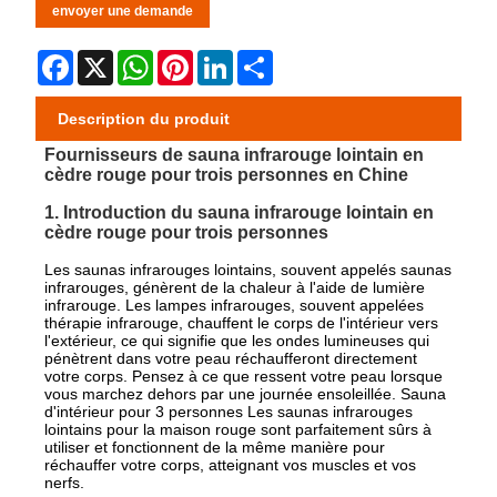
envoyer une demande
Facebook
X
WhatsApp
Pinterest
LinkedIn
Share
Description du produit
Fournisseurs de sauna infrarouge lointain en
cèdre rouge pour trois personnes en Chine
1. Introduction du sauna infrarouge lointain en
cèdre rouge pour trois personnes
Les saunas infrarouges lointains, souvent appelés saunas
infrarouges, génèrent de la chaleur à l'aide de lumière
infrarouge. Les lampes infrarouges, souvent appelées
thérapie infrarouge, chauffent le corps de l'intérieur vers
l'extérieur, ce qui signifie que les ondes lumineuses qui
pénètrent dans votre peau réchaufferont directement
votre corps. Pensez à ce que ressent votre peau lorsque
vous marchez dehors par une journée ensoleillée. Sauna
d'intérieur pour 3 personnes Les saunas infrarouges
lointains pour la maison rouge sont parfaitement sûrs à
utiliser et fonctionnent de la même manière pour
réchauffer votre corps, atteignant vos muscles et vos
nerfs.