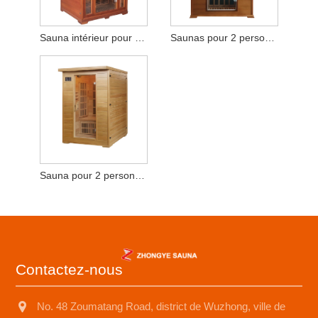
Sauna intérieur pour 2-3 personnes
Saunas pour 2 personnes Spas domestiques
Sauna pour 2 personnes
Contactez-nous
No. 48 Zoumatang Road, district de Wuzhong, ville de