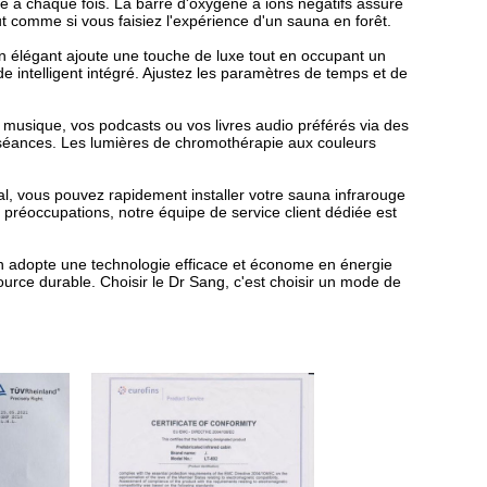
e à chaque fois. La barre d'oxygène à ions négatifs assure
out comme si vous faisiez l'expérience d'un sauna en forêt.
 élégant ajoute une touche de luxe tout en occupant un
ntelligent intégré. Ajustez les paramètres de temps et de
musique, vos podcasts ou vos livres audio préférés via des
séances. Les lumières de chromothérapie aux couleurs
, vous pouvez rapidement installer votre sauna infrarouge
 préoccupations, notre équipe de service client dédiée est
 adopte une technologie efficace et économe en énergie
urce durable. Choisir le Dr Sang, c'est choisir un mode de