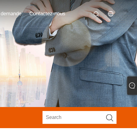
 demande
Contactez-nous