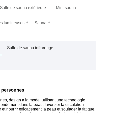
Salle de sauna extérieure
Mini-sauna
es lumineuses
Sauna
Salle de sauna infrarouge
4 personnes
es, design à la mode, utilisant une technologie
fondément dans la peau, favoriser la circulation
 et nourrir efficacement la peau et soulager la fatigue.