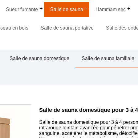
Sueur fumante
Salle de sauna
Hammam sec
 seau en bois
Salle de sauna portative
Salle des ond
Salle de sauna domestique
Salle de sauna familiale
Salle de sauna domestique pour 3 à 
Salle de sauna domestique pour 3 à 4 personn
infrarouge lointain avancée pour pénétrer pro
sanguine, accélérer le métabolisme, détoxifier