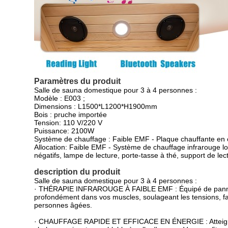
Paramètres du produit
Salle de sauna domestique pour 3 à 4 personnes :
Modèle : E003 ;
Dimensions : L1500*L1200*H1900mm
Bois : pruche importée
Tension: 110 V/220 V
Puissance: 2100W
Système de chauffage : Faible EMF - Plaque chauffante en c
Allocation: Faible EMF - Système de chauffage infrarouge l
négatifs, lampe de lecture, porte-tasse à thé, support de 
description du produit
Salle de sauna domestique pour 3 à 4 personnes :
· THÉRAPIE INFRAROUGE À FAIBLE EMF : Équipé de panneaux 
profondément dans vos muscles, soulageant les tensions, favor
personnes âgées.
· CHAUFFAGE RAPIDE ET EFFICACE EN ÉNERGIE : Atteignant 