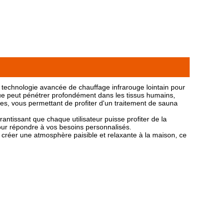
 technologie avancée de chauffage infrarouge lointain pour
que peut pénétrer profondément dans les tissus humains,
ires, vous permettant de profiter d'un traitement de sauna
ntissant que chaque utilisateur puisse profiter de la
our répondre à vos besoins personnalisés.
 créer une atmosphère paisible et relaxante à la maison, ce