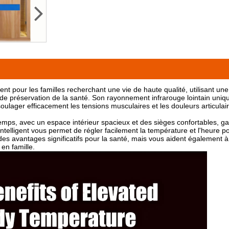
 pour les familles recherchant une vie de haute qualité, utilisant une
 de préservation de la santé. Son rayonnement infrarouge lointain uni
soulager efficacement les tensions musculaires et les douleurs articula
mps, avec un espace intérieur spacieux et des sièges confortables, gara
lligent vous permet de régler facilement la température et l'heure p
es avantages significatifs pour la santé, mais vous aident également à
 en famille.