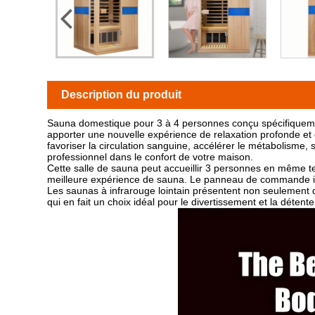
Description du produit
Sauna domestique pour 3 à 4 personnes conçu spécifiquement
apporter une nouvelle expérience de relaxation profonde et
favoriser la circulation sanguine, accélérer le métabolisme, 
professionnel dans le confort de votre maison.
Cette salle de sauna peut accueillir 3 personnes en même te
meilleure expérience de sauna. Le panneau de commande inte
Les saunas à infrarouge lointain présentent non seulement d
qui en fait un choix idéal pour le divertissement et la détente